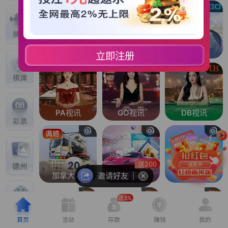
抢庄牛牛
炸金花
GO棋牌
立即注册
PA视讯
GO视讯
DB视讯
送200
派发中
加拿大28
极速赛车
GO彩票
邀请好友
送3%
首页
活动
存款
赚钱
我的